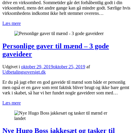
drive en virksomhed. Sommetider går det forhåbentlig godt i din
virksomhed, mens det andre gange kan gå mindre godt. Særlige hvis
virksomhedens indkomst ikke helt stemmer overens…
Læs mere
Personlige gaver til mænd – 3 gode
gaveideer
Udgivet i
oktober 29, 2019
oktober 25, 2019
af
Udbetalingsoversigt.dk
Er du på jagt efter en god gaveide til mænd som både er personlig
men også er en gave som rent faktisk bliver brugt og ikke bare gemt
væk i skabet, så har vi her fundet nogle gaveideer som med…
Læs mere
Nye Hugo Boss jakkesæt og tasker til