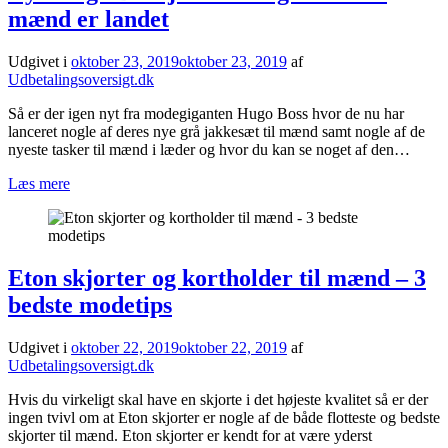
mænd er landet
Udgivet i
oktober 23, 2019
oktober 23, 2019
af
Udbetalingsoversigt.dk
Så er der igen nyt fra modegiganten Hugo Boss hvor de nu har
lanceret nogle af deres nye grå jakkesæt til mænd samt nogle af de
nyeste tasker til mænd i læder og hvor du kan se noget af den…
Læs mere
Eton skjorter og kortholder til mænd – 3
bedste modetips
Udgivet i
oktober 22, 2019
oktober 22, 2019
af
Udbetalingsoversigt.dk
Hvis du virkeligt skal have en skjorte i det højeste kvalitet så er der
ingen tvivl om at Eton skjorter er nogle af de både flotteste og bedste
skjorter til mænd. Eton skjorter er kendt for at være yderst