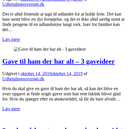
Udbetalingsoversigt.dk
Det er altid fristende at tage til udlandet for at holde ferie. Det kan
bare nemt blive en dyr fornøjelse, og det er ikke altid særlig nemt at
finde pengene til en udlandsrejse langt væk. Især for familier kan
det…
Læs mere
Gave til ham der har alt – 3 gaveideer
Udgivet i
oktober 14, 2019
oktober 14, 2019
af
Udbetalingsoversigt.dk
Hvis du skal give en gave til ham der har alt, så kan det blive en
svær opgave at finde nogle gaver som han rent faktisk bliver glad
for. Hvis du spørger efter en ønskeseddel, så får du bare afvide…
Læs mere