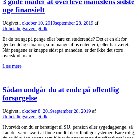
3 gode måder at overleve månedens sidste
uge finansielt
Udgivet i
oktober 10, 2019
september 28, 2019
af
Udbetalingsoversigt.dk
Er du trængt på penge eller bare en studerende? Det er en alt for
genkendelig situation, som mange af os enten er i, eller har været.
Når pengene er knappe sidst på måneden, er der ikke det store
overskud, man…
Læs mere
Sådan undgår du at ende på offentlig
forsørgelse
Udgivet i
oktober 8, 2019
september 28, 2019
af
Udbetalingsoversigt.dk
Hvorvidt om du er berettiget til SU, pension eller sygedagpenge, så
kan det være svært at finde rundt i de offentlige systemer. Bare rolig,