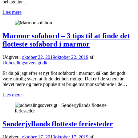
behagelige…
Læs mere
Marmor sofabord – 3 tips til at finde det
flotteste sofabord i marmor
Udgivet i
oktober 22, 2019
oktober 22, 2019
af
Udbetalingsoversigt.dk
Er du på jagt efter et nyt flot sofabord i marmor, så kan det godt
være utrolig svært at finde det helt rigtige. Det er i de senere år
blevet mere og mere populært at bruge marmor sofaborde i de…
Læs mere
Sønderjyllands flotteste feriesteder
Udgivet i
oktober 17, 2019
oktober 17, 2019
af