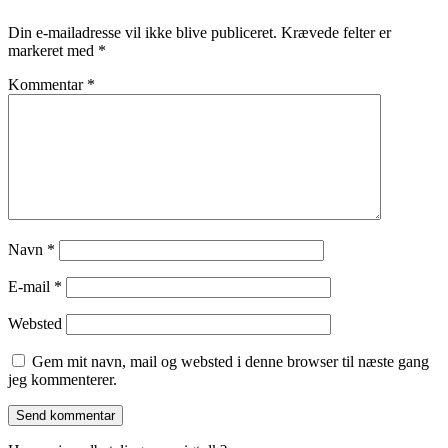
Din e-mailadresse vil ikke blive publiceret.
Krævede felter er
markeret med
*
Kommentar
*
Navn
*
E-mail
*
Websted
Gem mit navn, mail og websted i denne browser til næste gang
jeg kommenterer.