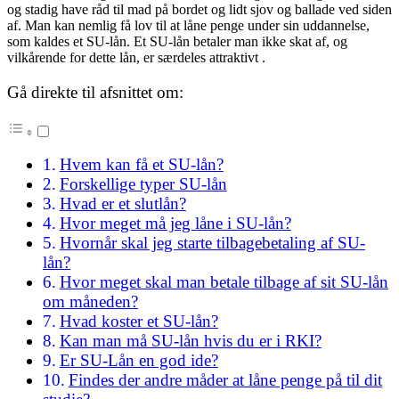
og stadig have råd til mad på bordet og lidt sjov og ballade ved siden
af. Man kan nemlig få lov til at låne penge under sin uddannelse,
som kaldes et SU-lån. Et SU-lån betaler man ikke skat af, og
vilkårende for dette lån, er særdeles attraktivt .
Gå direkte til afsnittet om:
Hvem kan få et SU-lån?
Forskellige typer SU-lån
Hvad er et slutlån?
Hvor meget må jeg låne i SU-lån?
Hvornår skal jeg starte tilbagebetaling af SU-
lån?
Hvor meget skal man betale tilbage af sit SU-lån
om måneden?
Hvad koster et SU-lån?
Kan man må SU-lån hvis du er i RKI?
Er SU-Lån en god ide?
Findes der andre måder at låne penge på til dit