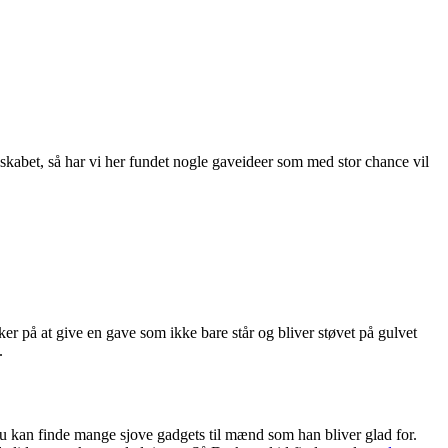
skabet, så har vi her fundet nogle gaveideer som med stor chance vil
er på at give en gave som ikke bare står og bliver støvet på gulvet
.
du kan finde mange sjove gadgets til mænd som han bliver glad for.