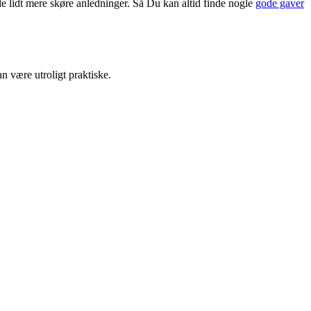
de lidt mere skøre anledninger. Så Du kan altid finde nogle
gode gaver
n være utroligt praktiske.