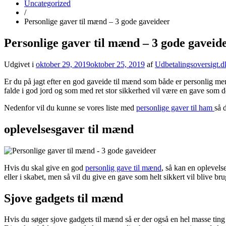
Uncategorized
/
Personlige gaver til mænd – 3 gode gaveideer
Personlige gaver til mænd – 3 gode gaveid
Udgivet i
oktober 29, 2019
oktober 25, 2019
af
Udbetalingsoversigt.d
Er du på jagt efter en god gaveide til mænd som både er personlig men
falde i god jord og som med ret stor sikkerhed vil være en gave som de
Nedenfor vil du kunne se vores liste med
personlige gaver til ham
så 
oplevelsesgaver til mænd
Hvis du skal give en god
personlig gave til mænd
, så kan en oplevels
eller i skabet, men så vil du give en gave som helt sikkert vil blive b
Sjove gadgets til mænd
Hvis du søger sjove gadgets til mænd så er der også en hel masse ting