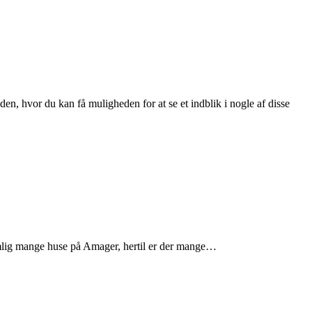
n, hvor du kan få muligheden for at se et indblik i nogle af disse
 nemlig mange huse på Amager, hertil er der mange…