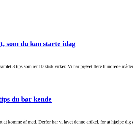
t, som du kan starte idag
r samlet 3 tips som rent faktisk virker. Vi har prøvet flere hundrede må
tips du bør kende
svært at komme af med. Derfor har vi lavet denne artikel, for at hjælpe d