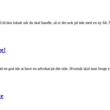
 til den lokale når du skal handle, så er det nok på tide med en ny bil. 
ge!
altid en god ide at have en advokat på din side. Hvornår skal man bruge
te