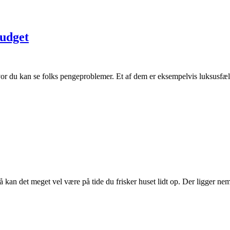
budget
r du kan se folks pengeproblemer. Et af dem er eksempelvis luksusfælde
, så kan det meget vel være på tide du frisker huset lidt op. Der ligger