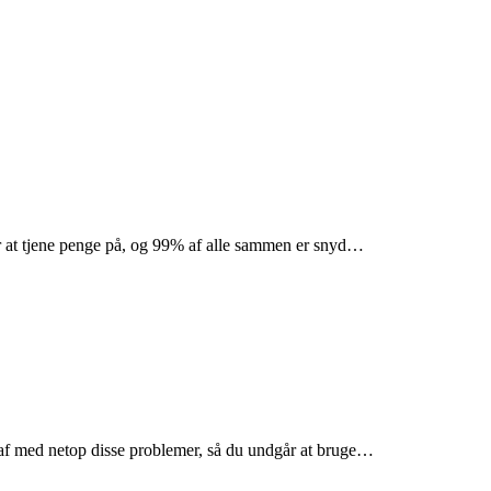
der at tjene penge på, og 99% af alle sammen er snyd…
ig af med netop disse problemer, så du undgår at bruge…