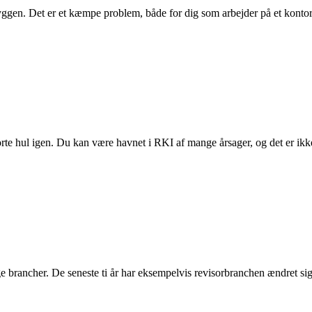
yggen. Det er et kæmpe problem, både for dig som arbejder på et konto
te hul igen. Du kan være havnet i RKI af mange årsager, og det er ikke
e brancher. De seneste ti år har eksempelvis revisorbranchen ændret si