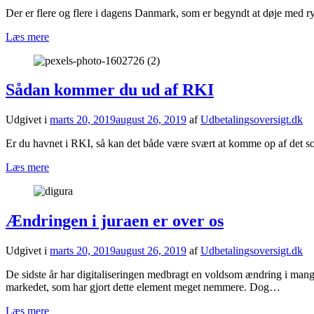
Der er flere og flere i dagens Danmark, som er begyndt at døje med r
Læs mere
Sådan kommer du ud af RKI
Udgivet i
marts 20, 2019
august 26, 2019
af
Udbetalingsoversigt.dk
Er du havnet i RKI, så kan det både være svært at komme op af det sor
Læs mere
Ændringen i juraen er over os
Udgivet i
marts 20, 2019
august 26, 2019
af
Udbetalingsoversigt.dk
De sidste år har digitaliseringen medbragt en voldsom ændring i mang
markedet, som har gjort dette element meget nemmere. Dog…
Læs mere