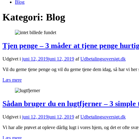
Blog
Kategori:
Blog
Tjen penge – 3 måder at tjene penge hurtig
Udgivet i
juni 12, 2019
juni 12, 2019
af
Udbetalingsoversigt.dk
Vil du gerne tjene penge og vil du gerne tjene dem idag, så har vi he
Læs mere
Sådan bruger du en lugtfjerner – 3 simple 
Udgivet i
juni 12, 2019
juni 12, 2019
af
Udbetalingsoversigt.dk
Vi har alle prøvet at opleve dårlig lugt i vores hjem, og det er ofte 
Læs mere