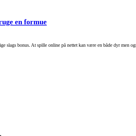
bruge en formue
ellige slags bonus. At spille online på nettet kan være en både dyr me