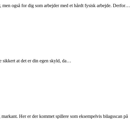
r, men også for dig som arbejder med et hårdt fysisk arbejde. Derfor…
 sikkert at det er din egen skyld, da…
g markant. Her er der kommet spillere som eksempelvis bilagsscan på