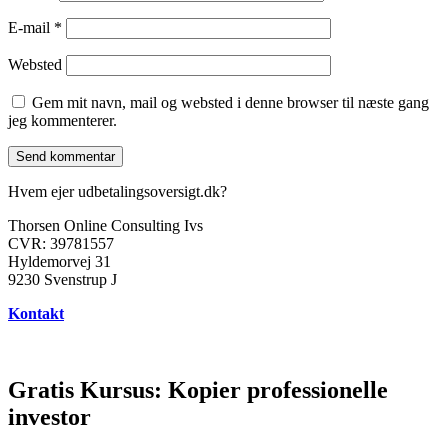
E-mail
*
Websted
Gem mit navn, mail og websted i denne browser til næste gang
jeg kommenterer.
Hvem ejer udbetalingsoversigt.dk?
Thorsen Online Consulting Ivs
CVR: 39781557
Hyldemorvej 31
9230 Svenstrup J
Kontakt
Gratis Kursus: Kopier professionelle
investor