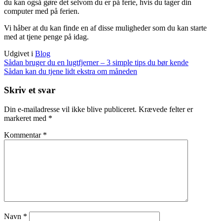
du kan også gøre det selvom du er på ferie, hvis du tager din
computer med på ferien.
Vi håber at du kan finde en af disse muligheder som du kan starte
med at tjene penge på idag.
Udgivet i
Blog
Indlægsnavigation
Sådan bruger du en lugtfjerner – 3 simple tips du bør kende
Sådan kan du tjene lidt ekstra om måneden
Skriv et svar
Din e-mailadresse vil ikke blive publiceret.
Krævede felter er
markeret med
*
Kommentar
*
Navn
*