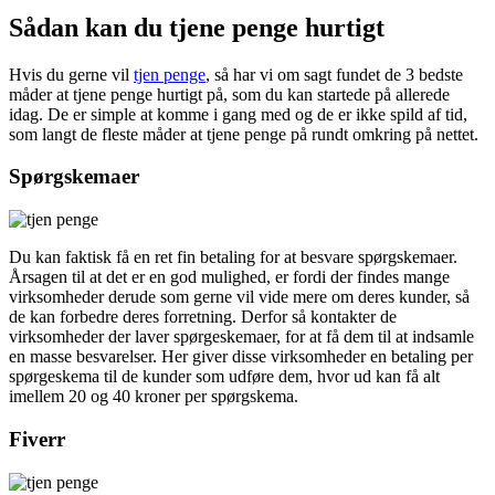
Sådan kan du tjene penge hurtigt
Hvis du gerne vil
tjen penge
, så har vi om sagt fundet de 3 bedste
måder at tjene penge hurtigt på, som du kan startede på allerede
idag. De er simple at komme i gang med og de er ikke spild af tid,
som langt de fleste måder at tjene penge på rundt omkring på nettet.
Spørgskemaer
Du kan faktisk få en ret fin betaling for at besvare spørgskemaer.
Årsagen til at det er en god mulighed, er fordi der findes mange
virksomheder derude som gerne vil vide mere om deres kunder, så
de kan forbedre deres forretning. Derfor så kontakter de
virksomheder der laver spørgeskemaer, for at få dem til at indsamle
en masse besvarelser. Her giver disse virksomheder en betaling per
spørgeskema til de kunder som udføre dem, hvor ud kan få alt
imellem 20 og 40 kroner per spørgskema.
Fiverr