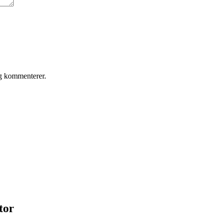
eg kommenterer.
tor