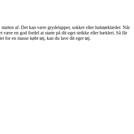
a starten af. Det kan være grydelapper, sokker eller halstørklæder. Når
være en god fordel at starte på dit eget strikke eller hækleri. Så får
t for en masse købt tøj, kan du lave dit eget tøj.