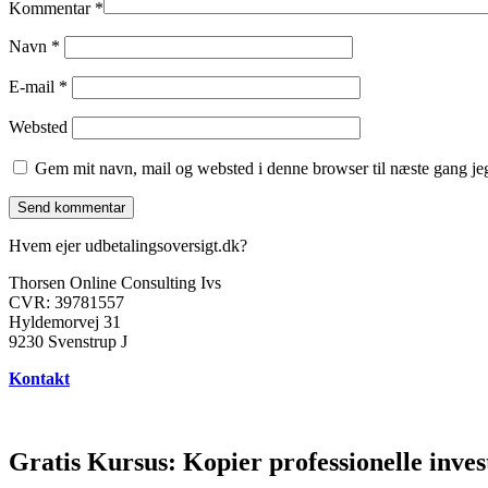
Kommentar
*
Navn
*
E-mail
*
Websted
Gem mit navn, mail og websted i denne browser til næste gang j
Hvem ejer udbetalingsoversigt.dk?
Thorsen Online Consulting Ivs
CVR: 39781557
Hyldemorvej 31
9230 Svenstrup J
Kontakt
Gratis Kursus: Kopier professionelle inves