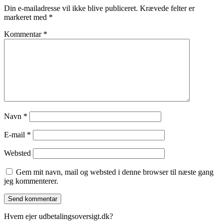
Din e-mailadresse vil ikke blive publiceret.
Krævede felter er
markeret med
*
Kommentar
*
Navn
*
E-mail
*
Websted
Gem mit navn, mail og websted i denne browser til næste gang
jeg kommenterer.
Hvem ejer udbetalingsoversigt.dk?