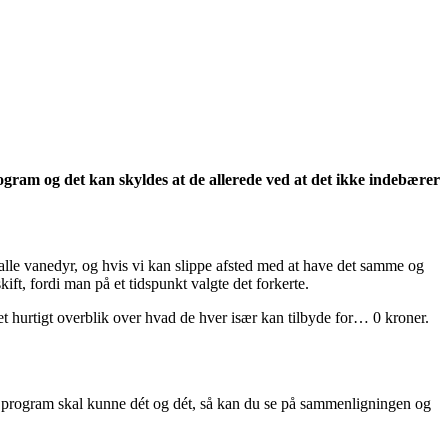
ogram og det kan skyldes at de allerede ved at det ikke indebærer
alle vanedyr, og hvis vi kan slippe afsted med at have det samme og
ift, fordi man på et tidspunkt valgte det forkerte.
 et hurtigt overblik over hvad de hver især kan tilbyde for… 0 kroner.
de program skal kunne dét og dét, så kan du se på sammenligningen og