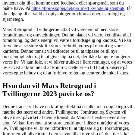
inviterer dig til at komme med feedback eller spørgsmål, som du
måtte have. På
https://horoskoper.net/par-med-kvindelig-stenbuk
får
du adgang til et væld af oplysninger om horoskoper, astrologi og
stjernetegn.
Mars Retrograd i Tvillingerne 2023 vil være en tid med store
forandringer og omvæltninger. Denne planet vil være i en tilstand af
forandring, og dens energi vil være uforudsigelig og kaotisk. Vi kan
forvente at se store skift i vores forhold, vores økonomi og vores
karrierer. Denne transit vil udfordre os til at tilpasse os til nye
omstændigheder og til at give slip på det, der ikke længere fungerer i
vores liv. Vi kan føle, at vi bliver trukket i flere retninger, og at vores
liv er ved at komme ud af kontrol. Dette er en tid til at fokusere på
vores egne behov og til at forblive rolige og centrerede midt i kaos.
Hvordan vil Mars Retrograd i
Tvillingerne 2023 påvirke os?
Denne transit vil have en kraftig effekt på os alle, men nogle tegn vil
mærke det mere end andre. Tvillingerne, Jomfruen og Skytten vil
blive mest påvirket af denne transit, da Mars er hersker over disse
tegn. Vi kan forvente at se store ændringer i disse områder af vores
liv. Tvillingerne vil blive udfordret til at tilpasse sig til forandringer,
Jomfruen vil blive testet i deres evne til at give slip på det, der ikke