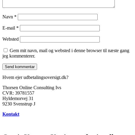
Navn
*
E-mail
*
Websted
Gem mit navn, mail og websted i denne browser til næste gang
jeg kommenterer.
Hvem ejer udbetalingsoversigt.dk?
Thorsen Online Consulting Ivs
CVR: 39781557
Hyldemorvej 31
9230 Svenstrup J
Kontakt