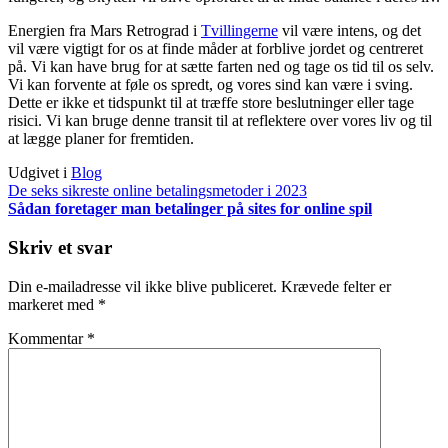
Energien fra Mars Retrograd i
Tvillingerne
vil være intens, og det
vil være vigtigt for os at finde måder at forblive jordet og centreret
på. Vi kan have brug for at sætte farten ned og tage os tid til os selv.
Vi kan forvente at føle os spredt, og vores sind kan være i sving.
Dette er ikke et tidspunkt til at træffe store beslutninger eller tage
risici. Vi kan bruge denne transit til at reflektere over vores liv og til
at lægge planer for fremtiden.
Udgivet i
Blog
Indlægsnavigation
De seks sikreste online betalingsmetoder i 2023
Sådan foretager man betalinger på sites for online spil
Skriv et svar
Din e-mailadresse vil ikke blive publiceret.
Krævede felter er
markeret med
*
Kommentar
*