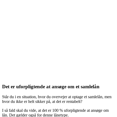
Det er uforpligtende at ansøge om et samlelån
Står du i en situation, hvor du overvejer at optage et samlelån, men
hvor du ikke er helt sikker på, at det er rentabelt?
I så fald skal du vide, at det er 100 % uforpligtende at ansøge om
lån. Det gælder også for denne lånetype.