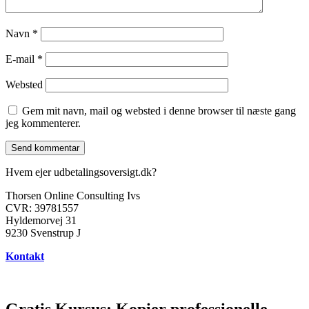
Navn
*
E-mail
*
Websted
Gem mit navn, mail og websted i denne browser til næste gang
jeg kommenterer.
Hvem ejer udbetalingsoversigt.dk?
Thorsen Online Consulting Ivs
CVR: 39781557
Hyldemorvej 31
9230 Svenstrup J
Kontakt