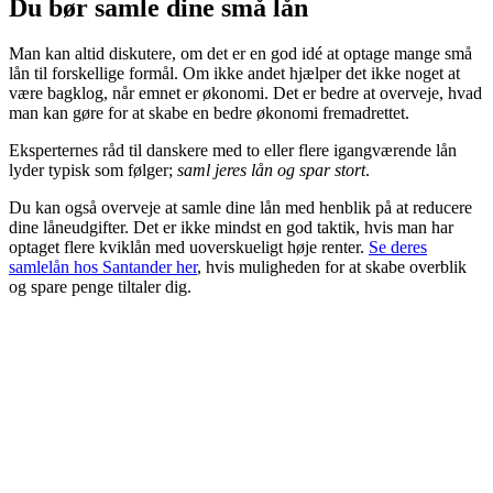
Du bør samle dine små lån
Man kan altid diskutere, om det er en god idé at optage mange små
lån til forskellige formål. Om ikke andet hjælper det ikke noget at
være bagklog, når emnet er økonomi. Det er bedre at overveje, hvad
man kan gøre for at skabe en bedre økonomi fremadrettet.
Eksperternes råd til danskere med to eller flere igangværende lån
lyder typisk som følger;
saml jeres lån og spar stort
.
Du kan også overveje at samle dine lån med henblik på at reducere
dine låneudgifter. Det er ikke mindst en god taktik, hvis man har
optaget flere kviklån med uoverskueligt høje renter.
Se deres
samlelån hos Santander her
, hvis muligheden for at skabe overblik
og spare penge tiltaler dig.