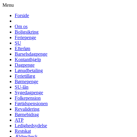
Menu
Forside
Om os
Boligsikring
Feriepenge
SU
Efterløn
Barselsdagpenge
Kontanthjælp
Dagpenge
Lønudbetaling
Ferietillæg
Børnepenge
SU-lån
Sygedagpenge
Folkepension
Førtidspensionen
Revalidering
Børnebidrag
ATP
Ledighedsydelse
Restskat
Ældrecheck