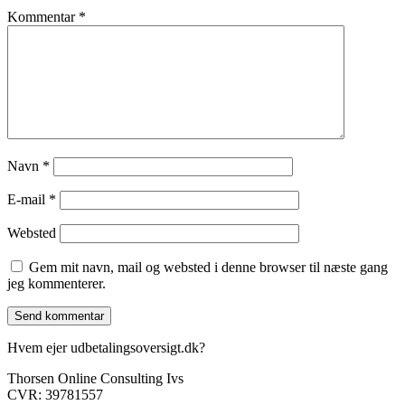
Kommentar
*
Navn
*
E-mail
*
Websted
Gem mit navn, mail og websted i denne browser til næste gang
jeg kommenterer.
Hvem ejer udbetalingsoversigt.dk?
Thorsen Online Consulting Ivs
CVR: 39781557